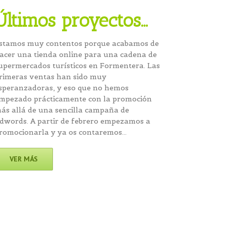
Últimos proyectos…
stamos muy contentos porque acabamos de
acer una tienda online para una cadena de
upermercados turísticos en Formentera. Las
rimeras ventas han sido muy
speranzadoras, y eso que no hemos
mpezado prácticamente con la promoción
ás allá de una sencilla campaña de
dwords. A partir de febrero empezamos a
romocionarla y ya os contaremos…
VER MÁS