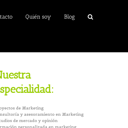
tacto
Quién soy
Blog
uestra
specialidad:
oyectos de Marketing
nsultoría y asesoramiento en Marketing
tudios de mercado y opinión
rmación personalizada en marketing